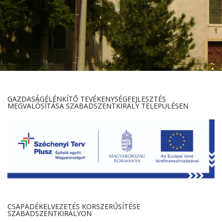
GAZDASÁGÉLÉNKÍTŐ TEVÉKENYSÉGFEJLESZTÉS
MEGVALÓSÍTÁSA SZABADSZENTKIRÁLY TELEPÜLÉSEN
CSAPADÉKELVEZETÉS KORSZERŰSÍTÉSE
SZABADSZENTKIRÁLYON