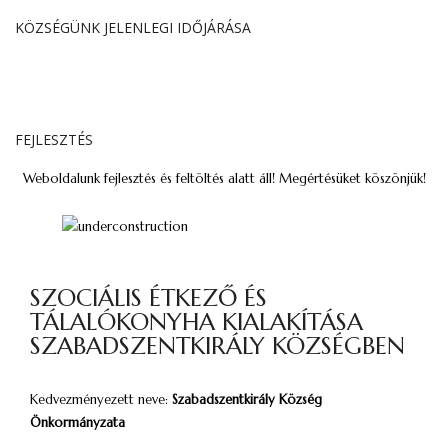
KÖZSÉGÜNK JELENLEGI IDŐJÁRÁSA
FEJLESZTÉS
Weboldalunk fejlesztés és feltöltés alatt áll! Megértésüket köszönjük!
SZOCIÁLIS ÉTKEZŐ ÉS
TÁLALÓKONYHA KIALAKÍTÁSA
SZABADSZENTKIRÁLY KÖZSÉGBEN
Kedvezményezett neve:
Szabadszentkirály Község
Önkormányzata