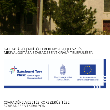
GAZDASÁGÉLÉNKÍTŐ TEVÉKENYSÉGFEJLESZTÉS
MEGVALÓSÍTÁSA SZABADSZENTKIRÁLY TELEPÜLÉSEN
CSAPADÉKELVEZETÉS KORSZERŰSÍTÉSE
SZABADSZENTKIRÁLYON