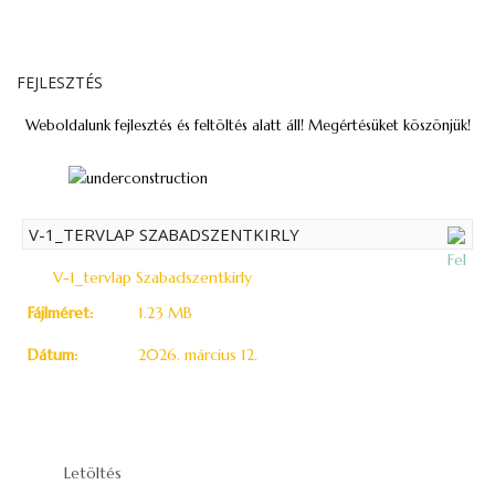
FEJLESZTÉS
Weboldalunk fejlesztés és feltöltés alatt áll! Megértésüket köszönjük!
V-1_TERVLAP SZABADSZENTKIRLY
V-1_tervlap Szabadszentkirly
Fájlméret:
1.23 MB
Dátum:
2026. március 12.