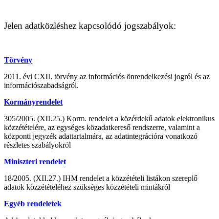
Jelen adatközléshez kapcsolódó jogszabályok:
Törvény
2011. évi CXII. törvény az információs önrendelkezési jogról és az
információszabadságról.
Kormányrendelet
305/2005. (XII.25.) Korm. rendelet a közérdekű adatok elektronikus
közzétételére, az egységes közadatkereső rendszerre, valamint a
központi jegyzék adattartalmára, az adatintegrációra vonatkozó
részletes szabályokról
Miniszteri rendelet
18/2005. (XII.27.) IHM rendelet a közzétételi listákon szereplő
adatok közzétételéhez szükséges közzétételi mintákról
Egyéb rendeletek