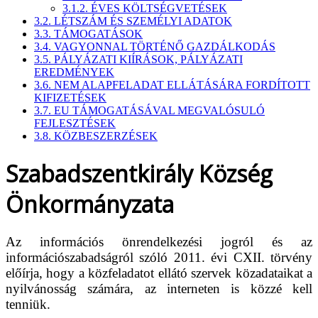
3.1.2. ÉVES KÖLTSÉGVETÉSEK
3.2. LÉTSZÁM ÉS SZEMÉLYI ADATOK
3.3. TÁMOGATÁSOK
3.4. VAGYONNAL TÖRTÉNŐ GAZDÁLKODÁS
3.5. PÁLYÁZATI KIÍRÁSOK, PÁLYÁZATI
EREDMÉNYEK
3.6. NEM ALAPFELADAT ELLÁTÁSÁRA FORDÍTOTT
KIFIZETÉSEK
3.7. EU TÁMOGATÁSÁVAL MEGVALÓSULÓ
FEJLESZTÉSEK
3.8. KÖZBESZERZÉSEK
Szabadszentkirály Község
Önkormányzata
Az információs önrendelkezési jogról és az
információszabadságról szóló 2011. évi CXII. törvény
előírja, hogy a közfeladatot ellátó szervek közadataikat a
nyilvánosság számára, az interneten is közzé kell
tenniük.