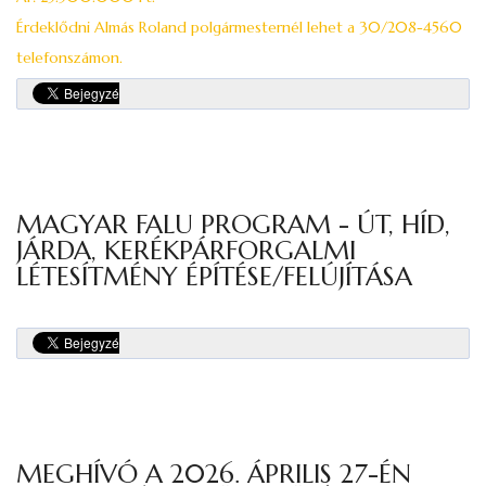
Érdeklődni Almás Roland polgármesternél lehet a 30/208-4560
telefonszámon.
MAGYAR FALU PROGRAM - ÚT, HÍD,
JÁRDA, KERÉKPÁRFORGALMI
LÉTESÍTMÉNY ÉPÍTÉSE/FELÚJÍTÁSA
MEGHÍVÓ A 2026. ÁPRILIS 27-ÉN