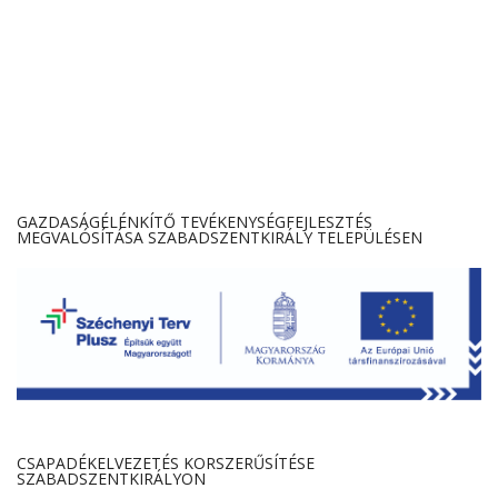
GAZDASÁGÉLÉNKÍTŐ TEVÉKENYSÉGFEJLESZTÉS
MEGVALÓSÍTÁSA SZABADSZENTKIRÁLY TELEPÜLÉSEN
CSAPADÉKELVEZETÉS KORSZERŰSÍTÉSE
SZABADSZENTKIRÁLYON