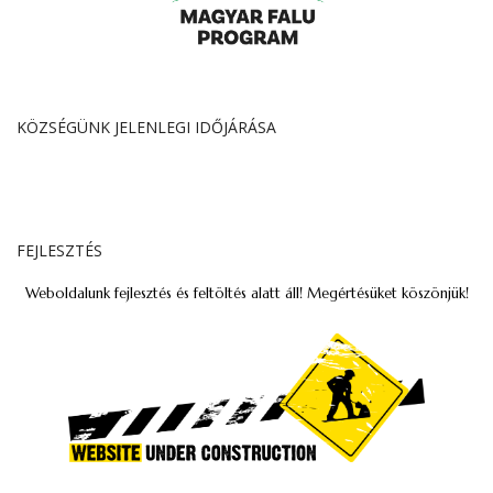
KÖZSÉGÜNK JELENLEGI IDŐJÁRÁSA
FEJLESZTÉS
Weboldalunk fejlesztés és feltöltés alatt áll! Megértésüket köszönjük!