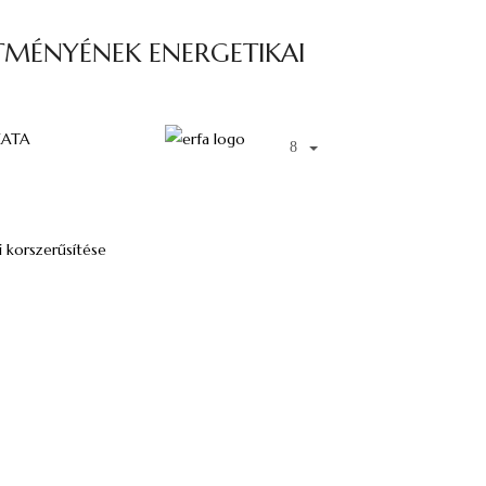
TMÉNYÉNEK ENERGETIKAI
ZATA
i korszerűsítése