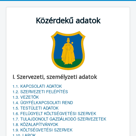
Közérdekű adatok
I. Szervezeti, személyzeti adatok
1.1. KAPCSOLATI ADATOK
1.2. SZERVEZETI FELÉPÍTÉS
1.3. VEZETŐK
1.4. ÜGYFÉLKAPCSOLATI REND
1.5. TESTÜLETI ADATOK
1.6. FELÜGYELT KÖLTSÉGVETÉSI SZERVEK
1.7. TULAJDONOLT GAZDÁLKODÓ SZERVEZETEK
1.8. KÖZALAPÍTVÁNYOK
1.9. KÖLTSÉGVETÉSI SZERVEK
1.10. LAPOK