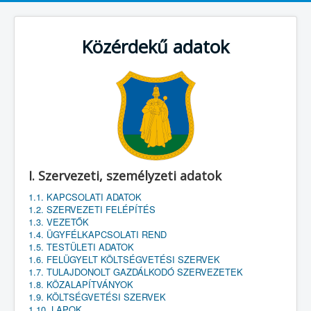
Közérdekű adatok
I. Szervezeti, személyzeti adatok
1.1. KAPCSOLATI ADATOK
1.2. SZERVEZETI FELÉPÍTÉS
1.3. VEZETŐK
1.4. ÜGYFÉLKAPCSOLATI REND
1.5. TESTÜLETI ADATOK
1.6. FELÜGYELT KÖLTSÉGVETÉSI SZERVEK
1.7. TULAJDONOLT GAZDÁLKODÓ SZERVEZETEK
1.8. KÖZALAPÍTVÁNYOK
1.9. KÖLTSÉGVETÉSI SZERVEK
1.10. LAPOK