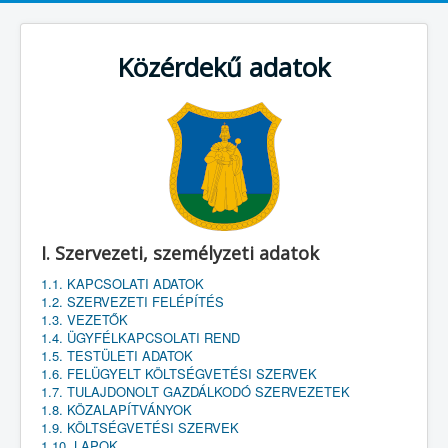
Közérdekű adatok
I. Szervezeti, személyzeti adatok
1.1. KAPCSOLATI ADATOK
1.2. SZERVEZETI FELÉPÍTÉS
1.3. VEZETŐK
1.4. ÜGYFÉLKAPCSOLATI REND
1.5. TESTÜLETI ADATOK
1.6. FELÜGYELT KÖLTSÉGVETÉSI SZERVEK
1.7. TULAJDONOLT GAZDÁLKODÓ SZERVEZETEK
1.8. KÖZALAPÍTVÁNYOK
1.9. KÖLTSÉGVETÉSI SZERVEK
1.10. LAPOK