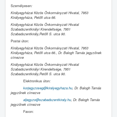
Személyesen
:
Királyegyházai Közös Önkormányzati Hivatal, 7953
Királyegyháza, Petőfi utca 66.
Királyegyházai Közös Önkormányzati Hivatal
Szabadszentkirályi Kirendeltsége, 7951
Szabadszentkirály,Petőfi S. utca 90.
Postai úton:
Királyegyházai Közös Önkormányzati Hivatal, 7953
Királyegyháza, Petőfi utca 66., Dr. Balogh Tamás jegyzőnek
címezve
Királyegyházai Közös Önkormányzati Hivatal
Szabadszentkirályi Kirendeltsége, 7951
Szabadszentkirály,Petőfi S. utca 90.
Elektronikus úton
:
korjegyzoseg@kiralyegyhaza.hu
, Dr. Balogh Tamás
jegyzőnek címezve
aljegyzo@szabadszentkiraly.hu
, Dr. Balogh Tamás
jegyzőnek címezve
Faxon: