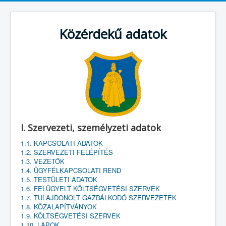
Közérdekű adatok
I. Szervezeti, személyzeti adatok
1.1. KAPCSOLATI ADATOK
1.2. SZERVEZETI FELÉPÍTÉS
1.3. VEZETŐK
1.4. ÜGYFÉLKAPCSOLATI REND
1.5. TESTÜLETI ADATOK
1.6. FELÜGYELT KÖLTSÉGVETÉSI SZERVEK
1.7. TULAJDONOLT GAZDÁLKODÓ SZERVEZETEK
1.8. KÖZALAPÍTVÁNYOK
1.9. KÖLTSÉGVETÉSI SZERVEK
1.10. LAPOK