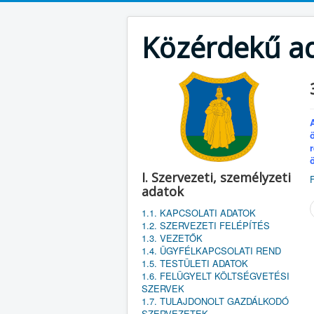
Közérdekű a
I. Szervezeti, személyzeti
adatok
1.1. KAPCSOLATI ADATOK
1.2. SZERVEZETI FELÉPÍTÉS
1.3. VEZETŐK
1.4. ÜGYFÉLKAPCSOLATI REND
1.5. TESTÜLETI ADATOK
1.6. FELÜGYELT KÖLTSÉGVETÉSI
SZERVEK
1.7. TULAJDONOLT GAZDÁLKODÓ
SZERVEZETEK